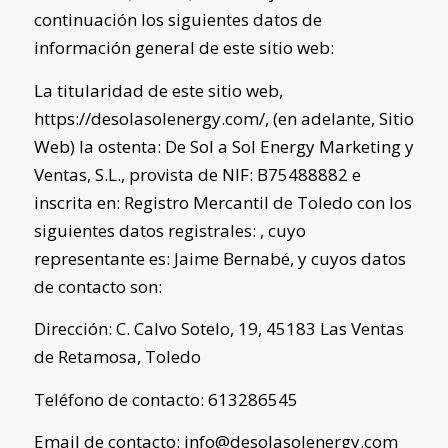
continuación los siguientes datos de
información general de este sitio web:
La titularidad de este sitio web,
https://desolasolenergy.com/
, (en adelante, Sitio
Web) la ostenta:
De Sol a Sol Energy Marketing y
Ventas, S.L.
, provista de NIF:
B75488882
e
inscrita en:
Registro Mercantil de Toledo
con los
siguientes datos registrales: , cuyo
representante es:
Jaime Bernabé
, y cuyos datos
de contacto son:
Dirección:
C. Calvo Sotelo, 19, 45183 Las Ventas
de Retamosa, Toledo
Teléfono de contacto: 613286545
Email de contacto:
info@desolasolenergy.com