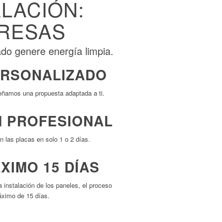
LACIÓN:
PRESAS
do genere energía limpia.
ERSONALIZADO
ñamos una propuesta adaptada a ti.
N PROFESIONAL
n las placas en solo 1 o 2 días.
XIMO 15 DÍAS
 instalación de los paneles, el proceso
ximo de 15 días.