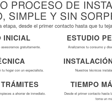
O PROCESO DE INSTA
, SIMPLE Y SIN SOR
tapa, desde el primer contacto hasta que tu teja
 INICIAL
ESTUDIO P
e asesoramos gratuitamente.
Analizamos tu consumo y dise
ÉCNICA
INSTALACIÓ
n tu hogar con un especialista.
Nuestros técnicos instala
 TRÁMITES
TIEMPO MÁ
mpieces a ahorrar de inmediato.
Desde el primer contacto hasta la
toma un má