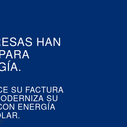
RESAS HAN
PARA
ÍA.
CE SU FACTURA
MODERNIZA SU
CON ENERGÍA
LAR.