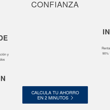
CONFIANZA
I
DE
Renta
90% 
ación y
odos
EN
CALCULA TU AHORRO
EN 2 MINUTOS