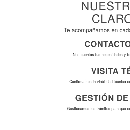
NUESTR
CLARO
Te acompañamos en cada e
CONTACTO
Nos cuentas tus necesidades y t
VISITA T
Confirmamos la viabilidad técnica e
GESTIÓN DE
Gestionamos los trámites para que e