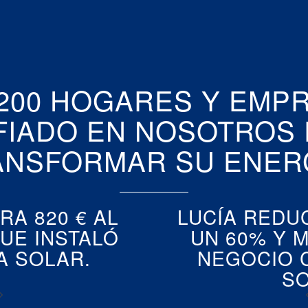
.200 HOGARES Y EMP
FIADO EN NOSOTROS 
ANSFORMAR SU ENERG
RA 820 € AL
LUCÍA REDU
UE INSTALÓ
UN 60% Y 
A SOLAR.
NEGOCIO 
SO