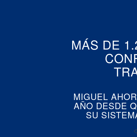
MÁS DE 1
CON
TR
MIGUEL AHOR
AÑO DESDE Q
SU SISTEM